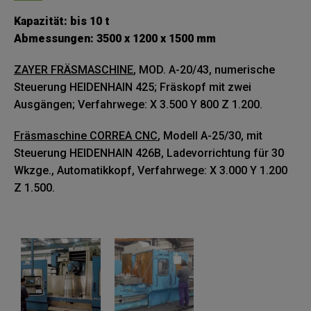
Kapazität: bis 10 t
Abmessungen: 3500 x 1200 x 1500 mm
ZAYER FRÄSMASCHINE
, MOD. A-20/43, numerische
Steuerung HEIDENHAIN 425; Fräskopf mit zwei
Ausgängen; Verfahrwege: X 3.500 Y 800 Z 1.200.
Fräsmaschine CORREA CNC
, Modell A-25/30, mit
Steuerung HEIDENHAIN 426B, Ladevorrichtung für 30
Wkzge., Automatikkopf, Verfahrwege: X 3.000 Y 1.200
Z 1.500.