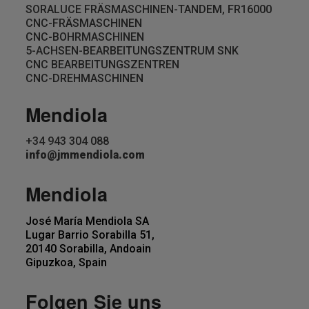
SORALUCE FRÄSMASCHINEN-TANDEM, FR16000
CNC-FRÄSMASCHINEN
CNC-BOHRMASCHINEN
5-ACHSEN-BEARBEITUNGSZENTRUM SNK
CNC BEARBEITUNGSZENTREN
CNC-DREHMASCHINEN
Mendiola
+34 943 304 088
info@jmmendiola.com
Mendiola
José María Mendiola SA
Lugar Barrio Sorabilla 51,
20140 Sorabilla, Andoain
Gipuzkoa, Spain
Folgen Sie uns