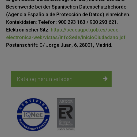
Beschwerde bei der Spanischen Datenschutzbehörde
(Agencia Española de Protección de Datos) einreichen.
Kontaktdaten: Telefon: 900 293 183 / 900 293 621.
Elektronischer Sitz:
https://sedeagpd.gob.es/sede-
electronica-web/vistas/infoSede/inicioCiudadano.jsf
Postanschrift: C/ Jorge Juan, 6, 28001, Madrid.
Katalog herunterladen