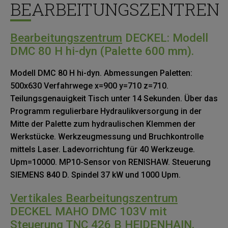
BEARBEITUNGSZENTREN
Bearbeitungszentrum
DECKEL: Modell
DMC 80 H hi-dyn (Palette 600 mm).
Modell DMC 80 H hi-dyn. Abmessungen Paletten:
500x630 Verfahrwege x=900 y=710 z=710.
Teilungsgenauigkeit Tisch unter 14 Sekunden. Über das
Programm regulierbare Hydraulikversorgung in der
Mitte der Palette zum hydraulischen Klemmen der
Werkstücke. Werkzeugmessung und Bruchkontrolle
mittels Laser. Ladevorrichtung für 40 Werkzeuge.
Upm=10000. MP10-Sensor von RENISHAW. Steuerung
SIEMENS 840 D. Spindel 37 kW und 1000 Upm.
Vertikales Bearbeitungszentrum
DECKEL MAHO DMC 103V mit
Steuerung TNC 426 B HEIDENHAIN,