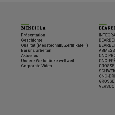
MENDIOLA
BEARB
Präsentation
INTEGR
Geschichte
BEARBE
Qualität (Messtechnik, Zertifikate...)
BEARBE
Bei uns arbeiten
ABMESS
Aktuelles
CNC PR
Unsere Werkstücke weltweit
CNC-FRÄ
Corporate Video
GROSSE
SCHWEI
CNC-DRE
GROSSE
VERSUC