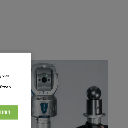
g von
ützen.
LEHNEN