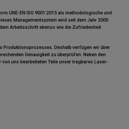
 Norm UNE-EN ISO 9001:2015 als methodologische und
. Dieses Managementsystem wird seit dem Jahr 2000
jedem Arbeitsschritt ebenso wie die Zufriedenheit
res Produktionsprozesses. Deshalb verfügen wir über
tsprechenden Genauigkeit zu überprüfen. Neben den
von uns bearbeiteten Teile unser tragbares Laser-