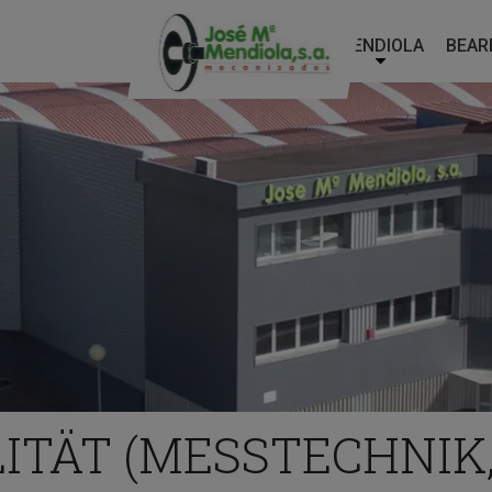
MENDIOLA
BEAR
Main
Menu
ES
ITÄT (MESSTECHNIK, 