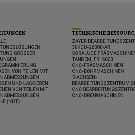
EITUNGEN
TECHNISCHE RESSOURC
ALE
ZAYER BEARBEITUNGSZEN
ITUNGSLÖSUNGEN
30KCU-26000-AR
ITUNG GROSSER
SORALUCE FRÄSMASCHINE
UNGEN
TANDEM, FR16000
OGRAMMIERUNG
CNC-FRÄSMASCHINEN
SEN VON TEILEN MIT
CNC-BOHRMASCHINEN
N ABMESSUNGEN
5-ACHSEN-
SSEN UND LACKIEREN
BEARBEITUNGSZENTRUM S
HEN VON TEILEN MIT
CNC BEARBEITUNGSZENTR
N ABMESSUNGEN
CNC-DREHMASCHINEN
HE (NDT)