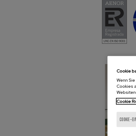
Cookie b
Wenn Sie 
Cookies a
Websiten
Cookie Ri
COOKIE-E