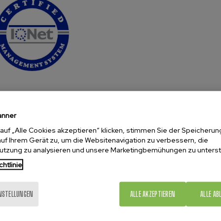
anner
auf „Alle Cookies akzeptieren“ klicken, stimmen Sie der Speicherun
uf Ihrem Gerät zu, um die Websitenavigation zu verbessern, die
utzung zu analysieren und unsere Marketingbemühungen zu unterst
chtlinie
INSTELLUNGEN
ALLE AKZEPTIEREN
ALLE AB