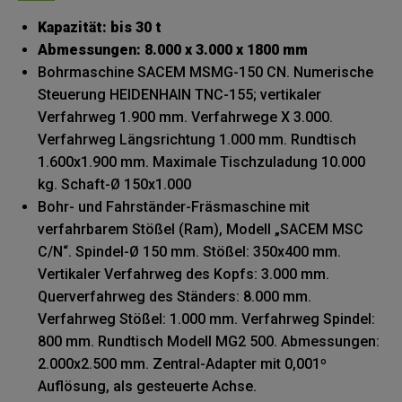
Kapazität: bis 30 t
Abmessungen: 8.000 x 3.000 x 1800 mm
Bohrmaschine SACEM MSMG-150 CN. Numerische
Steuerung HEIDENHAIN TNC-155; vertikaler
Verfahrweg 1.900 mm. Verfahrwege X 3.000.
Verfahrweg Längsrichtung 1.000 mm. Rundtisch
1.600x1.900 mm. Maximale Tischzuladung 10.000
kg. Schaft-Ø 150x1.000
Bohr- und Fahrständer-Fräsmaschine mit
verfahrbarem Stößel (Ram), Modell „SACEM MSC
C/N“. Spindel-Ø 150 mm. Stößel: 350x400 mm.
Vertikaler Verfahrweg des Kopfs: 3.000 mm.
Querverfahrweg des Ständers: 8.000 mm.
Verfahrweg Stößel: 1.000 mm. Verfahrweg Spindel:
800 mm. Rundtisch Modell MG2 500. Abmessungen:
2.000x2.500 mm. Zentral-Adapter mit 0,001º
Auflösung, als gesteuerte Achse.