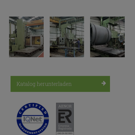
Katalog herunterladen