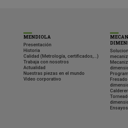
MENDIOLA
MECAN
DIMEN
Presentación
Historia
Solucion
Calidad (Metrología, certificados,…)
mecani
Trabaja con nosotros
Mecaniz
Actualidad
dimensi
Nuestras piezas en el mundo
Program
Video corporativo
Fresado
dimensi
Calderer
Tornead
dimensi
Ensayos