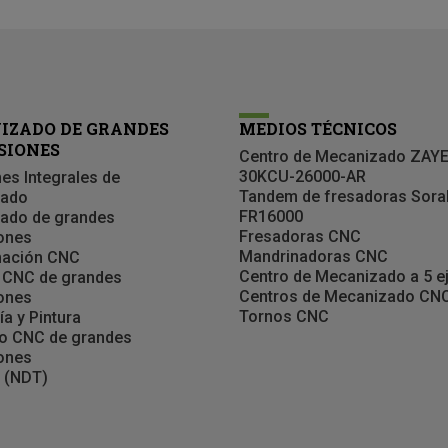
IZADO DE GRANDES
MEDIOS TÉCNICOS
SIONES
Centro de Mecanizado ZAY
30KCU-26000-AR
es Integrales de
Tandem de fresadoras Sora
zado
FR16000
ado de grandes
Fresadoras CNC
ones
Mandrinadoras CNC
ación CNC
Centro de Mecanizado a 5 e
 CNC de grandes
Centros de Mecanizado CN
ones
Tornos CNC
ía y Pintura
o CNC de grandes
ones
 (NDT)