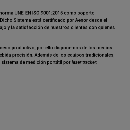
 s/norma UNE-EN ISO 9001:2015 como soporte
 Dicho Sistema está certificado por Aenor desde el
jo y la satisfacción de nuestros clientes con quienes
ceso productivo, por ello disponemos de los medios
debida
precisión
. Además de los equipos tradicionales,
sistema de medición portátil por
laser tracker
: