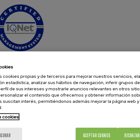
ookies
s cookies propias y de terceros para mejorar nuestros servicios, el
ón estadística, analizar sus hábitos de navegación, inferir grupos de
perfil de sus intereses y mostrarle anuncios relevantes en otros sitio
ersonalizar el contenido que ofrecemos y obtener información sob
 suscitan interés, permitiéndonos además mejorar la página web y
.
de cookies
IGURAR
ACEPTAR COOKIES
RECHAZAR