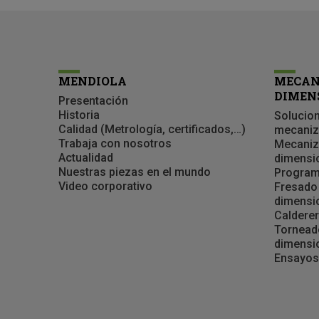
MENDIOLA
MECAN
DIMEN
Presentación
Historia
Solucion
Calidad (Metrología, certificados,…)
mecani
Trabaja con nosotros
Mecaniz
Actualidad
dimensi
Nuestras piezas en el mundo
Program
Video corporativo
Fresado
dimensi
Calderer
Tornead
dimensi
Ensayos