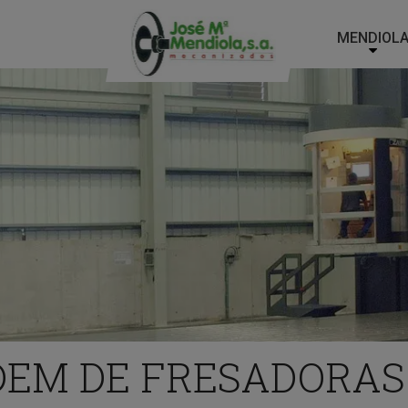
MENDIOL
Main
Menu
ES
EM DE FRESADORAS