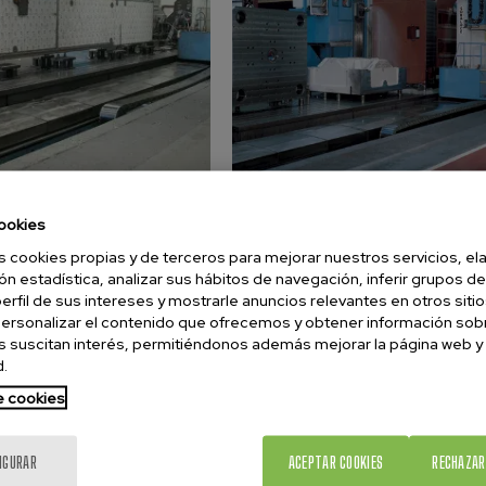
ookies
s cookies propias y de terceros para mejorar nuestros servicios, el
ón estadística, analizar sus hábitos de navegación, inferir grupos de
perfil de sus intereses y mostrarle anuncios relevantes en otros sitio
ersonalizar el contenido que ofrecemos y obtener información sob
 suscitan interés, permitiéndonos además mejorar la página web y
.
de cookies
IGURAR
ACEPTAR COOKIES
RECHAZAR