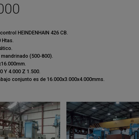
000
 control HEINDENHAIN 426 CB.
 Htas.
tico.
 mandrinado (500-800).
x16.000mm.
0 Y 4.000 Z 1.500.
abajo conjunto es de 16.000x3.000x4.000mms.