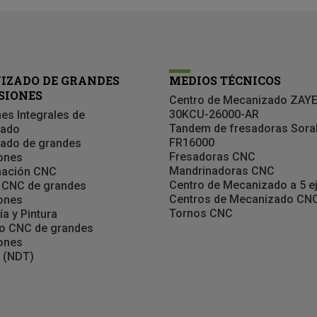
IZADO DE GRANDES
MEDIOS TÉCNICOS
SIONES
Centro de Mecanizado ZAY
30KCU-26000-AR
es Integrales de
Tandem de fresadoras Sora
zado
FR16000
ado de grandes
Fresadoras CNC
ones
Mandrinadoras CNC
ación CNC
Centro de Mecanizado a 5 e
 CNC de grandes
Centros de Mecanizado CN
ones
Tornos CNC
ía y Pintura
o CNC de grandes
ones
 (NDT)