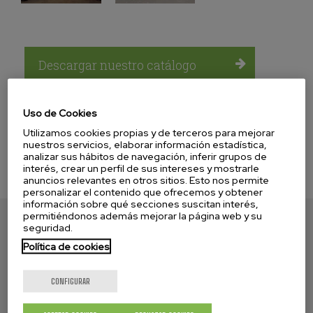
Descargar nuestro catálogo
Uso de Cookies
Utilizamos cookies propias y de terceros para mejorar
nuestros servicios, elaborar información estadística,
analizar sus hábitos de navegación, inferir grupos de
interés, crear un perfil de sus intereses y mostrarle
anuncios relevantes en otros sitios. Esto nos permite
personalizar el contenido que ofrecemos y obtener
información sobre qué secciones suscitan interés,
permitiéndonos además mejorar la página web y su
seguridad.
Política de cookies
MENDIOLA
CONFIGURAR
Presentación
Historia