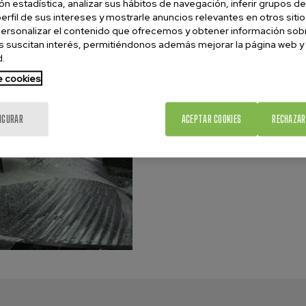
ón estadística, analizar sus hábitos de navegación, inferir grupos de
perfil de sus intereses y mostrarle anuncios relevantes en otros sitio
ersonalizar el contenido que ofrecemos y obtener información sob
 suscitan interés, permitiéndonos además mejorar la página web y
.
de cookies
IGURAR
ACEPTAR COOKIES
RECHAZAR