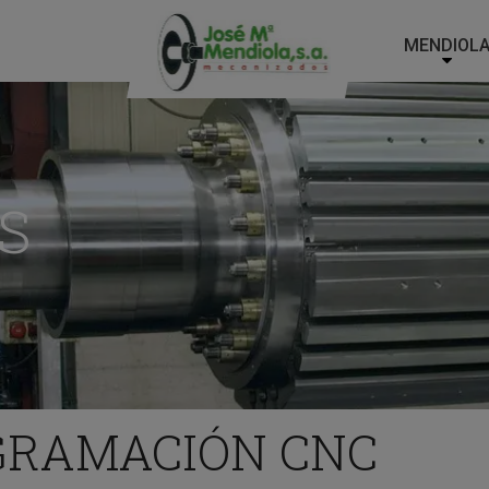
MENDIOL
Main
Menu
ES
S
GRAMACIÓN CNC