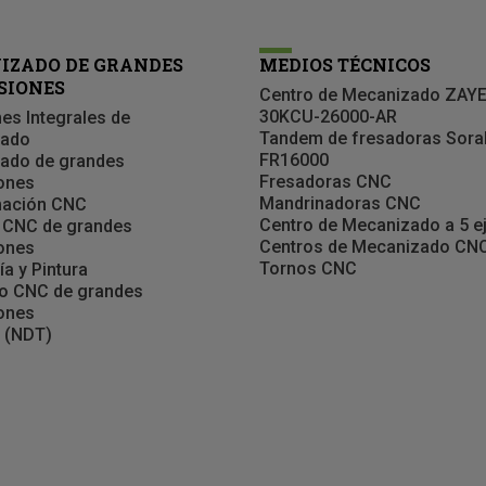
IZADO DE GRANDES
MEDIOS TÉCNICOS
SIONES
Centro de Mecanizado ZAY
30KCU-26000-AR
es Integrales de
Tandem de fresadoras Sora
zado
FR16000
ado de grandes
Fresadoras CNC
ones
Mandrinadoras CNC
ación CNC
Centro de Mecanizado a 5 e
 CNC de grandes
Centros de Mecanizado CN
ones
Tornos CNC
ía y Pintura
o CNC de grandes
ones
 (NDT)