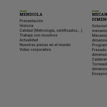
MENDIOLA
MECAN
DIMEN
Presentación
Historia
Solucion
Calidad (Metrología, certificados,…)
mecani
Trabaja con nosotros
Mecaniz
Actualidad
dimensi
Nuestras piezas en el mundo
Program
Video corporativo
Fresado
dimensi
Calderer
Tornead
dimensi
Ensayos