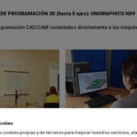
E PROGRAMACIÓN 3D (hasta 5 ejes): UNIGRAPHICS NX9
ogramación CAD/CAM conectados directamente a las máquin
ookies
s cookies propias y de terceros para mejorar nuestros servicios, el