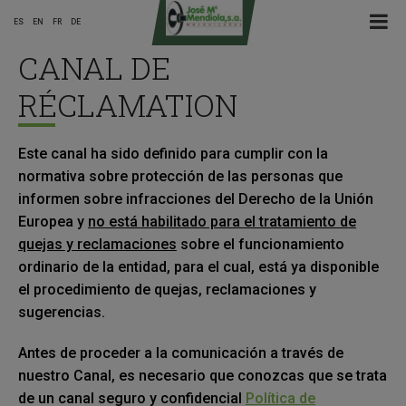
☰ Menu
ES
EN
FR
DE
CANAL DE
Main
RÉCLAMATION
Menu
Este canal ha sido definido para cumplir con la
ES
normativa sobre protección de las personas que
informen sobre infracciones del Derecho de la Unión
Europea y
no está habilitado para el tratamiento de
quejas y reclamaciones
sobre el funcionamiento
ordinario de la entidad, para el cual, está ya disponible
el procedimiento de quejas, reclamaciones y
sugerencias.
Antes de proceder a la comunicación a través de
nuestro Canal, es necesario que conozcas que se trata
de un canal seguro y confidencial
Política de